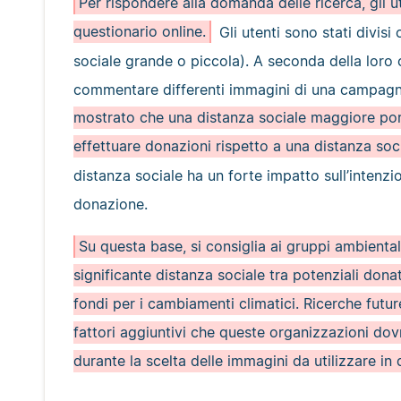
Per rispondere alla domanda delle ricerca, gli u
questionario online.
Gli utenti sono stati divis
sociale grande o piccola). A seconda della loro c
commentare differenti immagini di una campagna
mostrato che una distanza sociale maggiore por
effettuare donazioni rispetto a una distanza soc
distanza sociale ha un forte impatto sull’intenz
donazione.
Su questa base, si consiglia ai gruppi ambientali
significante distanza sociale tra potenziali donato
fondi per i cambiamenti climatici. Ricerche futur
fattori aggiuntivi che queste organizzazioni do
durante la scelta delle immagini da utilizzare i