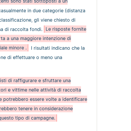
tenti sono stati sottoposti a un
i casualmente in due categorie (distanza
lassificazione, gli viene chiesto di
 di raccolta fondi.
Le risposte fornite
ta a una maggiore intenzione di
iale minore .
I risultati indicano che la
ione di effettuare o meno una
sti di raffigurare e sfruttare una
ri e vittime nelle attività di raccolta
e potrebbero essere volte a identificare
vrebbero tenere in considerazione
n questo tipo di campagne.