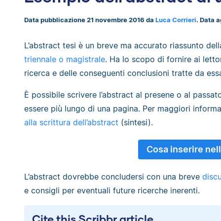
Data pubblicazione 21 novembre 2016 da
Luca Corrieri
. Data 
L’abstract tesi è un breve ma accurato riassunto dell
triennale o magistrale
. Ha lo scopo di fornire ai lett
ricerca e delle conseguenti conclusioni tratte da ess
È possibile scrivere l’abstract al presene o al passa
essere più lungo di una pagina. Per maggiori informa
alla scrittura dell’abstract
(sintesi).
Cosa inserire nell
L’abstract dovrebbe concludersi con una breve
disc
e consigli per eventuali future ricerche inerenti.
Cite this Scribbr article