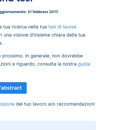
aggiornamento: 21 febbraio 2017.
a tua ricerca nella tua
tesi di laurea
ori una visione d’insieme chiara della tua
a.
to prossimo. In generale, non dovrebbe
zioni a riguardo, consulta la nostra
guida
’abstract
ussione
del tuo lavoro e/o raccomandazioni