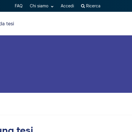
FAQ
Chi siamo
Accedi
Ricerca
da tesi
una tesi