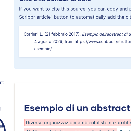
If you want to cite this source, you can copy and pa
Scribbr article” button to automatically add the ci
Corrieri, L. (21 febbraio 2017).
Esempio dell’abstract di u
4 agosto 2026, from https://www.scribbr.it/struttur
esempio/
nt
Esempio di un abstract
i
Diverse organizzazioni ambientaliste no-profit 
ale