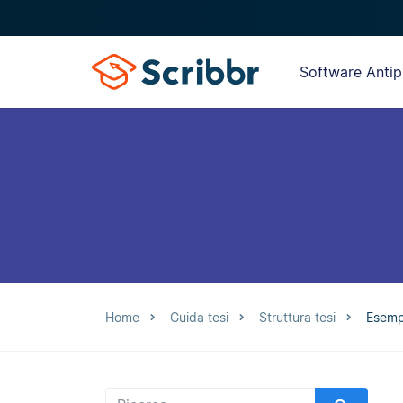
Software Antip
Home
Guida tesi
Struttura tesi
Esempi