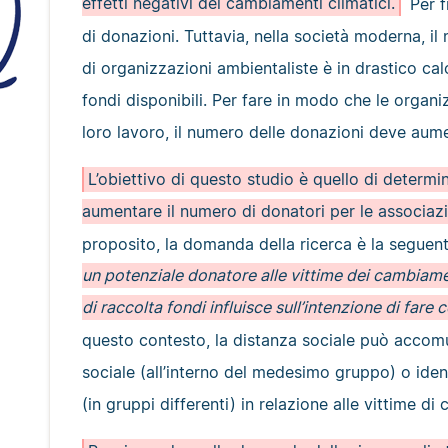
effetti negativi dei cambiamenti climatici.
Per f
di donazioni. Tuttavia, nella società moderna, i
di organizzazioni ambientaliste è in drastico ca
fondi disponibili. Per fare in modo che le organi
loro lavoro, il numero delle donazioni deve aum
L’obiettivo di questo studio è quello di determi
aumentare il numero di donatori per le associazi
proposito, la domanda della ricerca è la seguen
un potenziale donatore alle vittime dei cambiame
di raccolta fondi influisce sull’intenzione di fa
questo contesto, la distanza sociale può accom
sociale (all’interno del medesimo gruppo) o ident
(in gruppi differenti) in relazione alle vittime di