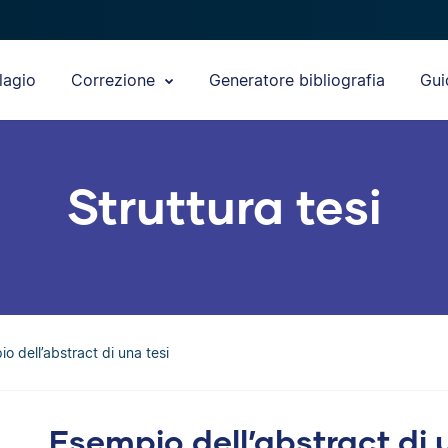
lagio
Correzione
Generatore bibliografia
Gui
Struttura tesi
o dell’abstract di una tesi
Esempio dell’abstract di 