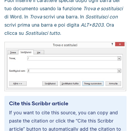
Puoi inserire il carattere special dopo ogni barra del
tuo documento usando la funzione
Trova e sostituisci
di Word. In
Trova
scrivi una barra. In
Sostituisci con
scrivi prima una barra e poi digita
ALT+8203
. Ora
clicca su
Sostituisci tutto
.
Cite this Scribbr article
If you want to cite this source, you can copy and
paste the citation or click the “Cite this Scribbr
article” button to automatically add the citation to