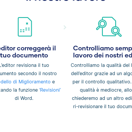
editor correggerà il
Controlliamo sempr
tuo documento
lavoro dei nostri ed
L’editor revisiona il tuo
Controlliamo la qualità del
umento secondo il nostro
dell’editor grazie ad un alg
dello di Miglioramento
e
per il controllo qualitativo.
zzando la funzione
‘Revisioni’
qualità è mediocre, allo
di Word.
chiederemo ad un altro edi
ri-revisionare il tuo docu