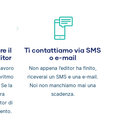
e il
Ti contattiamo via SMS
itor
o e-mail
 lavoro
Non appena l’editor ha finito,
oritmo
riceverai un SMS e una e-mail.
 Se la
Noi non manchiamo mai una
ra
scadenza.
tor di
mento.