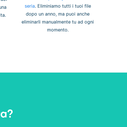
seria
. Eliminiamo tutti i tuoi file
una
dopo un anno, ma puoi anche
ta.
eliminarli manualmente tu ad ogni
momento.
ta?