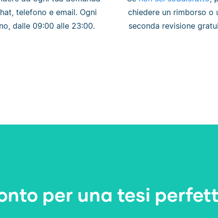
chat, telefono e email. Ogni
chiedere un rimborso o 
no, dalle 09:00 alle 23:00.
seconda revisione gratui
onto per una tesi perfet