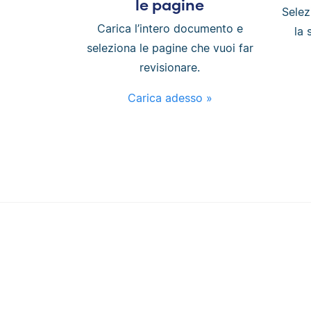
le pagine
Selez
Carica l’intero documento e
la 
seleziona le pagine che vuoi far
revisionare.
Carica adesso »