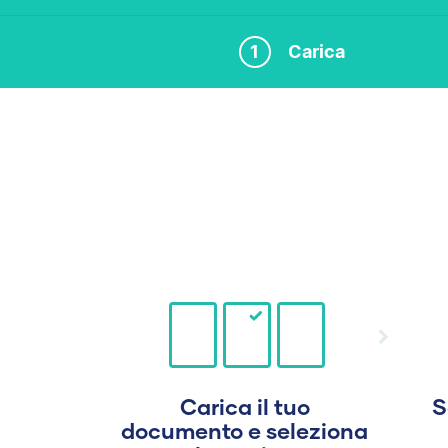
1
Carica
Carica il tuo
S
documento e seleziona