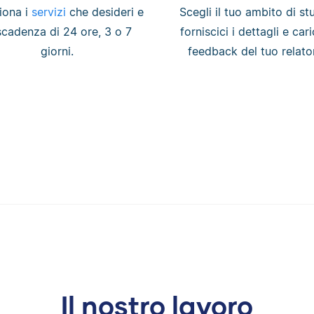
iona i
servizi
che desideri e
Scegli il tuo ambito di st
scadenza di 24 ore, 3 o 7
forniscici i dettagli e cari
giorni.
feedback del tuo relato
Il nostro lavoro