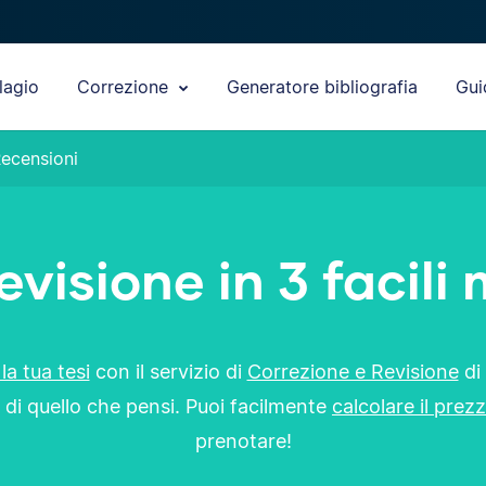
lagio
Correzione
Generatore bibliografia
Gui
ecensioni
evisione in 3 facili
la tua tesi
con il servizio di
Correzione e Revisione
di
 di quello che pensi. Puoi facilmente
calcolare il prez
prenotare!