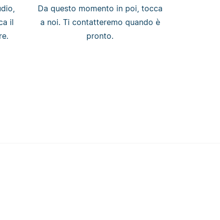
udio,
Da questo momento in poi, tocca
ca il
a noi. Ti contatteremo quando è
re.
pronto.