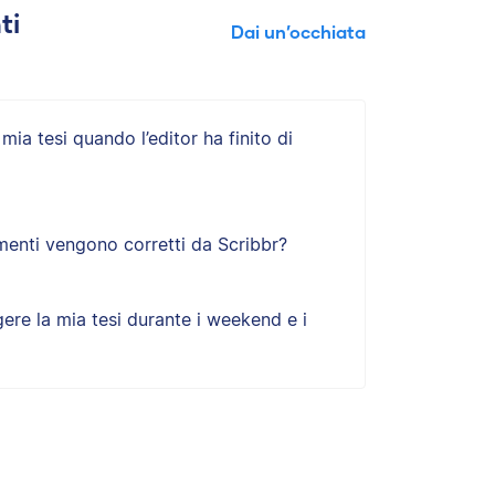
ti
Dai un’occhiata
ia tesi quando l’editor ha finito di
menti vengono corretti da Scribbr?
ere la mia tesi durante i weekend e i