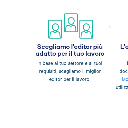
Scegliamo l'editor più
L'
adatto per il tuo lavoro
In base al tuo settore e ai tuoi
requisiti, scegliamo il miglior
doc
editor per il lavoro.
Mo
utili