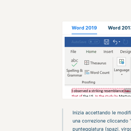
Word 2019
Word 201
Inizia accettando le modif
una correzione cliccando “
punteggiatura (spazi, virgo