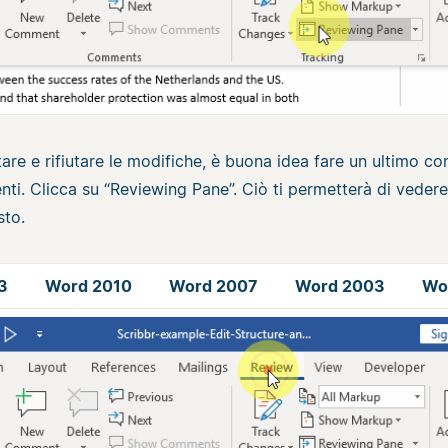
are e rifiutare le modifiche, è buona idea fare un ultimo co
enti. Clicca su “Reviewing Pane”. Ciò ti permetterà di veder
sto.
3
Word 2010
Word 2007
Word 2003
Wo