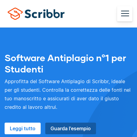
Software Antiplagio n°1 per
Studenti
Approfitta del Software Antiplagio di Scribbr, ideale
per gli studenti. Controlla la correttezza delle fonti nel
tuo manoscritto e assicurati di aver dato il giusto
credito al lavoro altrui.
Leggi tutto
Guarda l'esempio