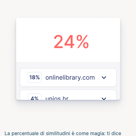
La percentuale di similitudini è come magia: ti dice